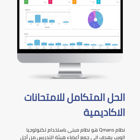
الحل المتكامل للامتحانات
الاكاديمية
نظام Qmans هو نظام مبنى باستخدام تكنولوجيا
الويب يهدف الى جمع أعضاء هيئة التدريس من أجل