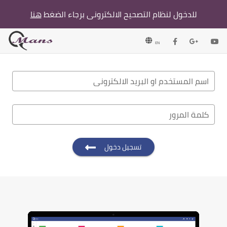
للدخول لنظام التصحيح الالكترونى برجاء الضغط
هنا
EN
اسم المستخدم او البريد الالكتروني
كلمة المرور
تسجيل دخول